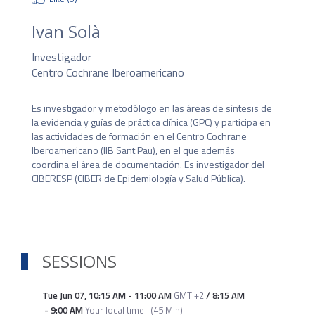
Ivan Solà
Investigador
Centro Cochrane Iberoamericano
Es investigador y metodólogo en las áreas de síntesis de 
la evidencia y guías de práctica clínica (GPC) y participa en 
las actividades de formación en el Centro Cochrane 
Iberoamericano (IIB Sant Pau), en el que además 
coordina el área de documentación. Es investigador del 
CIBERESP (CIBER de Epidemiología y Salud Pública).
SESSIONS
Tue Jun 07
,
10:15 AM
-
11:00 AM
GMT +2
/
8:15 AM
-
9:00 AM
Your local time
(
45 Min
)