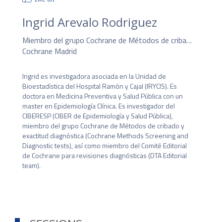
Ingrid Arevalo Rodriguez
Miembro del grupo Cochrane de Métodos de cribado y exactitud diagnóstica (Cochrane Methods Screening and Diagnostic tests), así como miembro del Co...
Cochrane Madrid
Ingrid es investigadora asociada en la Unidad de 
Bioestadística del Hospital Ramón y Cajal (IRYCIS). Es 
doctora en Medicina Preventiva y Salud Pública con un 
master en Epidemiología Clínica. Es investigador del 
CIBERESP (CIBER de Epidemiología y Salud Pública), 
miembro del grupo Cochrane de Métodos de cribado y 
exactitud diagnóstica (Cochrane Methods Screening and 
Diagnostic tests), así como miembro del Comité Editorial 
de Cochrane para revisiones diagnósticas (DTA Editorial 
team).