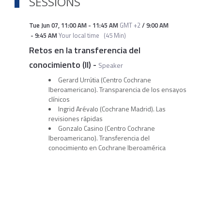
SESSIONS
Tue Jun 07
,
11:00 AM
-
11:45 AM
GMT +2
/
9:00 AM
-
9:45 AM
Your local time
(
45 Min
)
Retos en la transferencia del
conocimiento (II)
-
Speaker
Gerard Urrútia (Centro Cochrane
Iberoamericano). Transparencia de los ensayos
clínicos
Ingrid Arévalo (Cochrane Madrid). Las
revisiones rápidas
Gonzalo Casino (Centro Cochrane
Iberoamericano). Transferencia del
conocimiento en Cochrane Iberoamérica