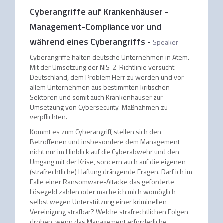
Cyberangriffe auf Krankenhäuser -
Management-Compliance vor und
während eines Cyberangriffs
-
Speaker
Cyberangriffe halten deutsche Unternehmen in Atem.
Mit der Umsetzung der NIS-2-Richtlinie versucht
Deutschland, dem Problem Herr zu werden und vor
allem Unternehmen aus bestimmten kritischen
Sektoren und somit auch Krankenhäuser zur
Umsetzung von Cybersecurity-Maßnahmen zu
verpflichten.
Kommt es zum Cyberangriff, stellen sich den
Betroffenen und insbesondere dem Management
nicht nur im Hinblick auf die Cyberabwehr und den
Umgang mit der Krise, sondern auch auf die eigenen
(strafrechtliche) Haftung drängende Fragen. Darf ich im
Falle einer Ransomware-Attacke das geforderte
Lösegeld zahlen oder mache ich mich womöglich
selbst wegen Unterstützung einer kriminellen
Vereinigung strafbar? Welche strafrechtlichen Folgen
drohen, wenn das Management erforderliche