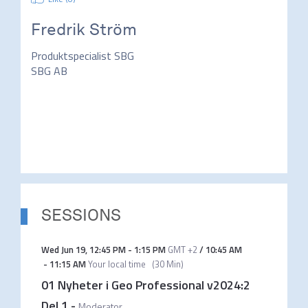
Fredrik Ström
Produktspecialist SBG
SBG AB
SESSIONS
Wed Jun 19
,
12:45 PM
-
1:15 PM
GMT +2
/
10:45 AM
-
11:15 AM
Your local time
(
30 Min
)
01 Nyheter i Geo Professional v2024:2
Del 1
-
Moderator