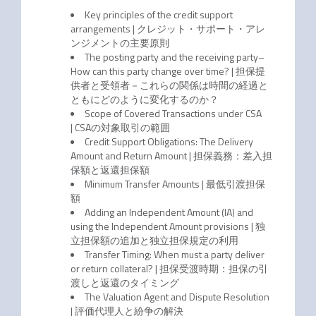
Key principles of the credit support
arrangements | クレジット・サポート・アレ
ンジメントの主要原則
The posting party and the receiving party–
How can this party change over time? | 担保提
供者と受領者－これらの関係は時間の経過と
ともにどのように変化するのか？
Scope of Covered Transactions under CSA
| CSAの対象取引の範囲
Credit Support Obligations: The Delivery
Amount and Return Amount | 担保義務：差入担
保額と返還担保額
Minimum Transfer Amounts | 最低引渡担保
額
Adding an Independent Amount (IA) and
using the Independent Amount provisions | 独
立担保額の追加と独立担保規定の利用
Transfer Timing: When must a party deliver
or return collateral? | 担保受渡時期：担保の引
渡しと返還のタイミング
The Valuation Agent and Dispute Resolution
| 評価代理人と紛争の解決