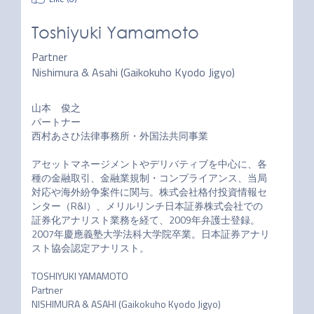
Toshiyuki Yamamoto
Partner
Nishimura & Asahi (Gaikokuho Kyodo Jigyo)
山本　俊之

パートナー

西村あさひ法律事務所・外国法共同事業

アセットマネージメントやデリバティブを中心に、各
種の金融取引、金融業規制・コンプライアンス、当局
対応や海外紛争案件に関与。株式会社格付投資情報セ
ンター（R&I）、メリルリンチ日本証券株式会社での
証券化アナリスト業務を経て、2009年弁護士登録。
2007年慶應義塾大学法科大学院卒業。日本証券アナリ
スト協会認定アナリスト。

TOSHIYUKI YAMAMOTO

Partner

NISHIMURA & ASAHI (Gaikokuho Kyodo Jigyo)
