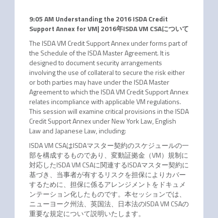
9:05 AM Understanding the 2016 ISDA Credit
Support Annex for VM| 2016年ISDA VM CSAについて
The ISDA VM Credit Support Annex under forms part of
the Schedule of the ISDA Master Agreement. It is
designed to document security arrangements
involving the use of collateral to secure the risk either
or both parties may have under the ISDA Master
Agreement to which the ISDA VM Credit Support Annex
relates incompliance with applicable VM regulations.
This session will examine critical provisions in the ISDA
Credit Support Annex under New York Law, English
Law and Japanese Law, including:
ISDA VM CSAはISDAマスター契約のスケジュールの一
部を構成するものであり、変動証拠金（VM）規制に
対応したISDA VM CSAに関連するISDAマスター契約に
基づき、当事者が有するリスクを担保によりカバー
するために、担保に係るアレンジメントをドキュメ
ンテーション化したものです。本セッションでは、
ニューヨーク州法、英国法、日本法のISDA VM CSAの
重要な規定について説明いたします。