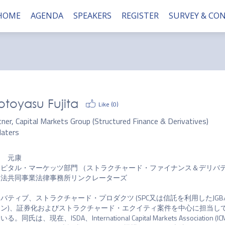
HOME
AGENDA
SPEAKERS
REGISTER
SURVEY & CO
toyasu Fujita
Like (
0
)
ner, Capital Markets Group (Structured Finance & Derivatives)
laters
　元康

ピタル・マーケッツ部門 （ストラクチャード・ファイナンス＆デリバテ
法共同事業法律事務所リンクレーターズ

バティブ、ストラクチャード・プロダクツ (SPC又は信託を利用したJG
ーン)、証券化およびストラクチャード・エクイティ案件を中心に担当し
る。同氏は、現在、ISDA、International Capital Markets Association (ICMA)、I