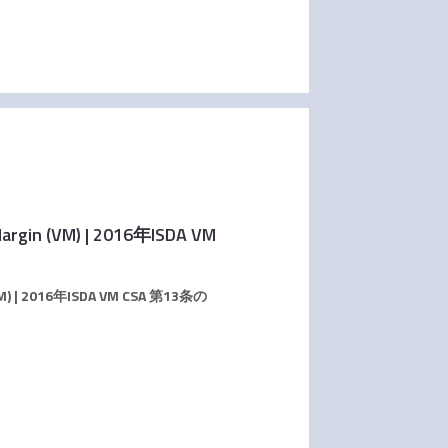
 Margin (VM) | 2016年ISDA VM
 (VM) | 2016年ISDA VM CSA 第13条の