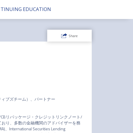
NTINUING EDUCATION
Share
ィブズチーム）、パートナー

B/CBリパッケージ・クレジットリンクノート/
ており、多数の金融機関のアドバイザーを務
nternational Securities Lending 