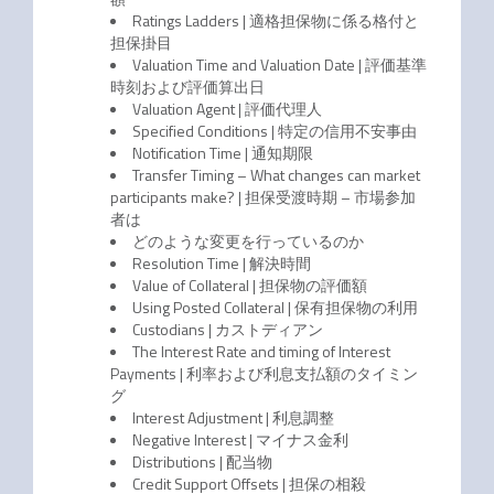
Ratings Ladders | 適格担保物に係る格付と
担保掛目
Valuation Time and Valuation Date | 評価基準
時刻および評価算出日
Valuation Agent | 評価代理人
Specified Conditions | 特定の信用不安事由
Notification Time | 通知期限
Transfer Timing – What changes can market
participants make? | 担保受渡時期 – 市場参加
者は
どのような変更を行っているのか
Resolution Time | 解決時間
Value of Collateral | 担保物の評価額
Using Posted Collateral | 保有担保物の利用
Custodians | カストディアン
The Interest Rate and timing of Interest
Payments | 利率および利息支払額のタイミン
グ
Interest Adjustment | 利息調整
Negative Interest | マイナス金利
Distributions | 配当物
Credit Support Offsets | 担保の相殺