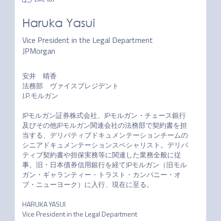
Haruka Yasui
Vice President in the Legal Department
JPMorgan
安井　晴香

法務部　ヴァイスプレジデント

J.P.モルガン

JPモルガン証券株式会社、JPモルガン・チェース銀行
及びその他JPモルガン関連会社の法務部で契約書を担
当する、デリバティブドキュメンテーションチームの
シニアドキュメンテーションスペシャリスト。デリバ
ティブ契約書や担保実務等に関連した業務全般に従
事。旧・日本債券信用銀行を経てJPモルガン（旧モル
ガン・ギャランティー・トラスト・カンパニー・オ
ブ・ニューヨーク）に入行、現在に至る。

HARUKA YASUI

Vice President in the Legal Department
