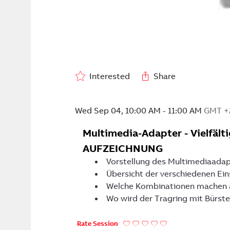
N
Get regist
Interested
Share
Wed Sep 04
,
10:00 AM
-
11:00 AM
GMT +
Multimedia-Adapter - Vielfäl
AUFZEICHNUNG
Vorstellung des Multimediaadap
Übersicht der verschiedenen Ein
Welche Kombinationen machen an
Wo wird der Tragring mit Bürste
Rate Session