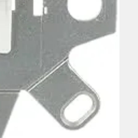
ights