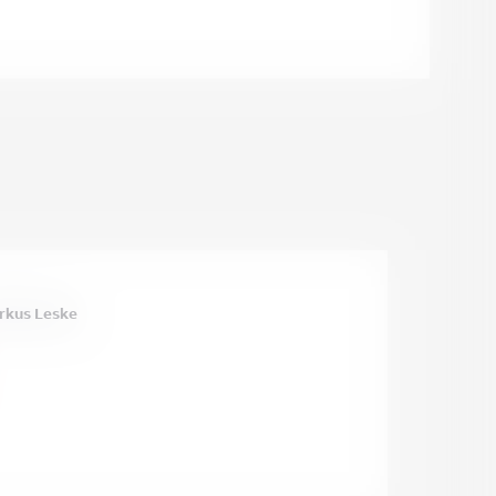
rkus Leske