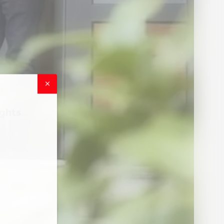
ights