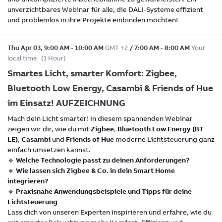
unverzichtbares Webinar für alle, die DALI-Systeme effizient
und problemlos in ihre Projekte einbinden möchten!
Thu Apr 03
,
9:00 AM
-
10:00 AM
GMT +2
/
7:00 AM
-
8:00 AM
Your
local time
(
1 Hour
)
Smartes Licht, smarter Komfort: Zigbee,
Bluetooth Low Energy, Casambi & Friends of Hue
im Einsatz! AUFZEICHNUNG
Mach dein Licht smarter! In diesem spannenden Webinar
zeigen wir dir, wie du mit
Zigbee
,
Bluetooth Low Energy (BT
LE)
,
Casambi
und
Friends of Hue
moderne Lichtsteuerung ganz
einfach umsetzen kannst.
🔹
Welche Technologie passt zu deinen Anforderungen?
🔹
Wie lassen sich Zigbee & Co. in dein Smart Home
integrieren?
🔹
Praxisnahe Anwendungsbeispiele und Tipps für deine
Lichtsteuerung
Lass dich von unseren Experten inspirieren und erfahre, wie du