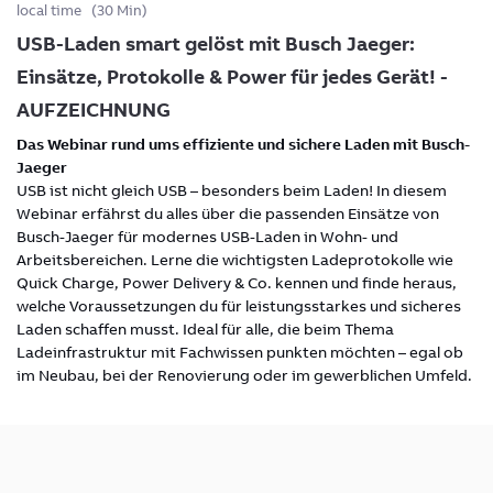
local time
(
30 Min
)
USB-Laden smart gelöst mit Busch Jaeger:
Einsätze, Protokolle & Power für jedes Gerät! -
AUFZEICHNUNG
Das Webinar rund ums effiziente und sichere Laden mit Busch-
Jaeger
USB ist nicht gleich USB – besonders beim Laden! In diesem
Webinar erfährst du alles über die passenden Einsätze von
Busch-Jaeger für modernes USB-Laden in Wohn- und
Arbeitsbereichen. Lerne die wichtigsten Ladeprotokolle wie
Quick Charge, Power Delivery & Co. kennen und finde heraus,
welche Voraussetzungen du für leistungsstarkes und sicheres
Laden schaffen musst. Ideal für alle, die beim Thema
Ladeinfrastruktur mit Fachwissen punkten möchten – egal ob
im Neubau, bei der Renovierung oder im gewerblichen Umfeld.