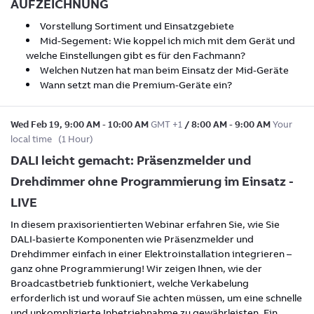
AUFZEICHNUNG
Vorstellung Sortiment und Einsatzgebiete
Mid-Segement: Wie koppel ich mich mit dem Gerät und
welche Einstellungen gibt es für den Fachmann?
Welchen Nutzen hat man beim Einsatz der Mid-Geräte
Wann setzt man die Premium-Geräte ein?
Wed Feb 19
,
9:00 AM
-
10:00 AM
GMT +1
/
8:00 AM
-
9:00 AM
Your
local time
(
1 Hour
)
DALI leicht gemacht: Präsenzmelder und
Drehdimmer ohne Programmierung im Einsatz -
LIVE
In diesem praxisorientierten Webinar erfahren Sie, wie Sie
DALI-basierte Komponenten wie Präsenzmelder und
Drehdimmer einfach in einer Elektroinstallation integrieren –
ganz ohne Programmierung! Wir zeigen Ihnen, wie der
Broadcastbetrieb funktioniert, welche Verkabelung
erforderlich ist und worauf Sie achten müssen, um eine schnelle
und unkomplizierte Inbetriebnahme zu gewährleisten. Ein