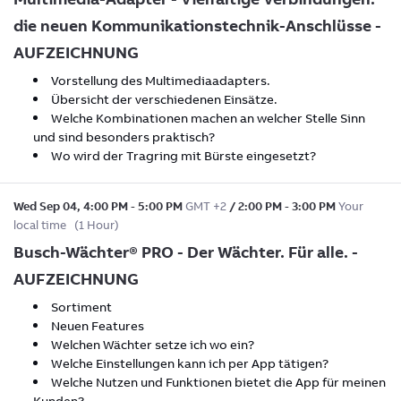
die neuen Kommunikationstechnik-Anschlüsse -
AUFZEICHNUNG
Vorstellung des Multimediaadapters.
Übersicht der verschiedenen Einsätze.
Welche Kombinationen machen an welcher Stelle Sinn
und sind besonders praktisch?
Wo wird der Tragring mit Bürste eingesetzt?
Wed Sep 04
,
4:00 PM
-
5:00 PM
GMT +2
/
2:00 PM
-
3:00 PM
Your
local time
(
1 Hour
)
Busch-Wächter® PRO - Der Wächter. Für alle. -
AUFZEICHNUNG
Sortiment
Neuen Features
Welchen Wächter setze ich wo ein?
Welche Einstellungen kann ich per App tätigen?
Welche Nutzen und Funktionen bietet die App für meinen
Kunden?