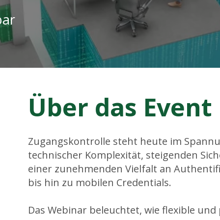
bar
Über das Event
Zugangskontrolle steht heute im Spann
technischer Komplexität, steigenden Si
einer zunehmenden Vielfalt an Authenti
bis hin zu mobilen Credentials.
Das Webinar beleuchtet, wie flexible un