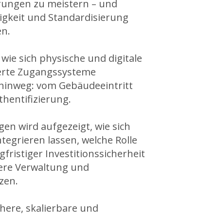
erungen zu meistern – und
igkeit und Standardisierung
en.
 wie sich physische und digitale
ierte Zugangssysteme
hinweg: vom Gebäudeeintritt
hentifizierung.
en wird aufgezeigt, wie sich
tegrieren lassen, welche Rolle
fristiger Investitionssicherheit
here Verwaltung und
zen.
ichere, skalierbare und