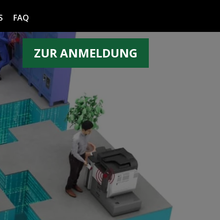
S
FAQ
ZUR ANMELDUNG