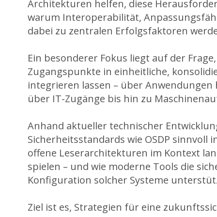
Architekturen helfen, diese Herausford
warum Interoperabilität, Anpassungsfäh
dabei zu zentralen Erfolgsfaktoren werd
Ein besonderer Fokus liegt auf der Frage,
Zugangspunkte in einheitliche, konsolid
integrieren lassen – über Anwendungen 
über IT-Zugänge bis hin zu Maschinenaut
Anhand aktueller technischer Entwicklung
Sicherheitsstandards wie OSDP sinnvoll in
offene Leserarchitekturen im Kontext lang
spielen – und wie moderne Tools die sic
Konfiguration solcher Systeme unterstüt
Ziel ist es, Strategien für eine zukunftss