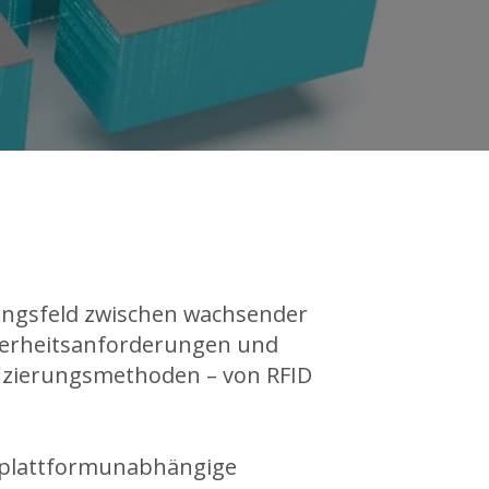
ungsfeld zwischen wachsender
cherheitsanforderungen und
fizierungsmethoden – von RFID
d plattformunabhängige