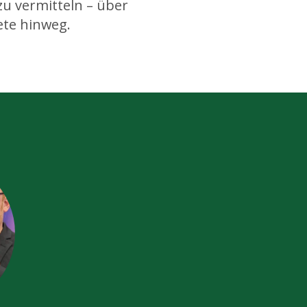
zu vermitteln – über
te hinweg.