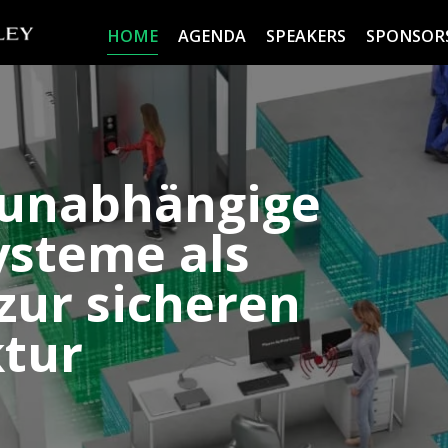
HOME
AGENDA
SPEAKERS
SPONSOR
munabhängige
steme als
zur sicheren
ktur