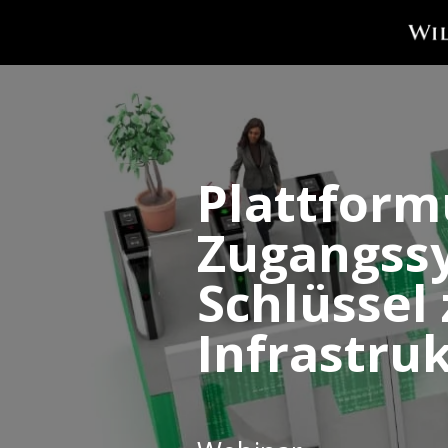
Plattfor
Zugangssy
Schlüssel 
Infrastru