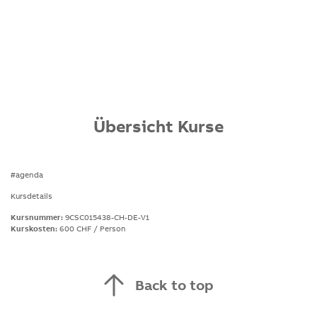
Übersicht Kurse
#agenda
Kursdetails
Kursnummer:
9CSC015438-CH-DE-V1
Kurskosten:
600 CHF / Person
Back to top