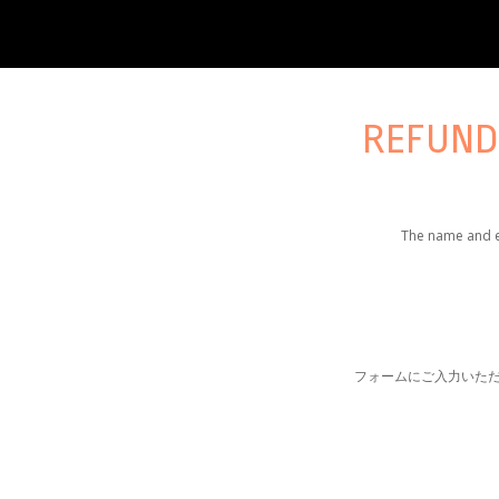
REFUN
The name and em
フォームにご入力いた