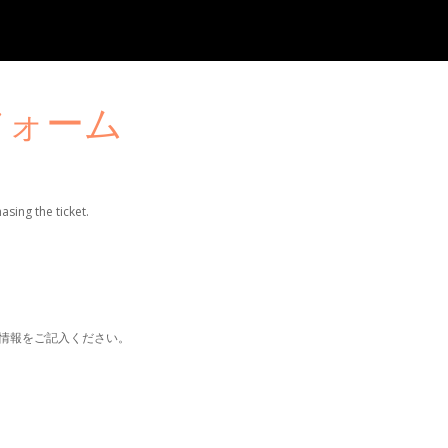
申請フォーム
sing the ticket.
情報をご記入ください。