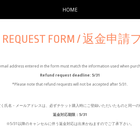
HOME
D REQUEST FORM / 返金
ail address entered in the form must match the information used when purcha
Refund request deadline: 5/31
*Please note that refund requests will not be accepted after 5/31.
だく氏名・メールアドレスは、必ずチケット購入時にご登録いただいたものと同一の
返金対応期限：5/31
※5/31以降のキャンセルに伴う返金対応は出来かねますのでご了承下さい。