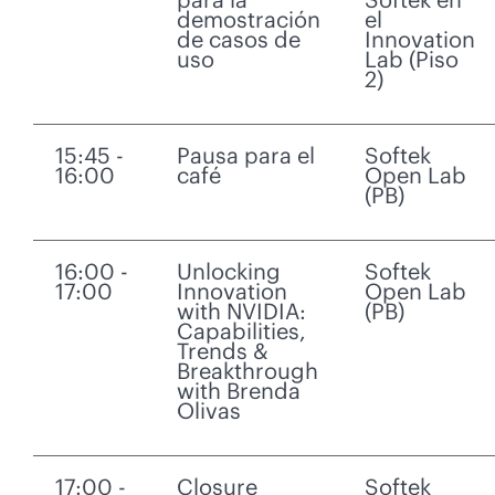
demostración
el
de casos de
Innovation
uso
Lab (Piso
2)
15:45 -
Pausa para el
Softek
16:00
café
Open Lab
(PB)
16:00 -
Unlocking
Softek
17:00
Innovation
Open Lab
with NVIDIA:
(PB)
Capabilities,
Trends &
Breakthrough
with Brenda
Olivas
17:00 -
Closure
Softek