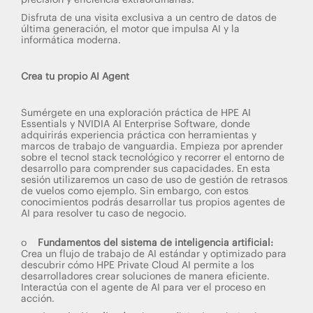
Disfruta de una visita exclusiva a un centro de datos de
última generación, el motor que impulsa AI y la
informática moderna.
Crea tu propio AI Agent
Sumérgete en una exploración práctica de HPE AI
Essentials y NVIDIA AI Enterprise Software, donde
adquirirás experiencia práctica con herramientas y
marcos de trabajo de vanguardia. Empieza por aprender
sobre el tecnol stack tecnológico y recorrer el entorno de
desarrollo para comprender sus capacidades. En esta
sesión utilizaremos un caso de uso de gestión de retrasos
de vuelos como ejemplo. Sin embargo, con estos
conocimientos podrás desarrollar tus propios agentes de
AI para resolver tu caso de negocio.
o
Fundamentos del sistema de inteligencia artificial:
Crea un flujo de trabajo de AI estándar y optimizado para
descubrir cómo HPE Private Cloud AI permite a los
desarrolladores crear soluciones de manera eficiente.
Interactúa con el agente de AI para ver el proceso en
acción.