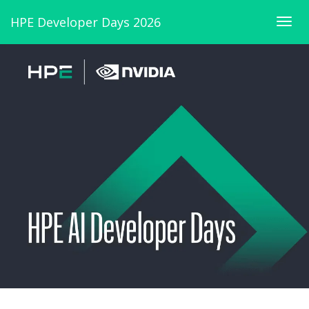
HPE Developer Days 2026
Togg
navig