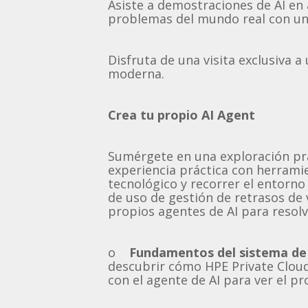
Asiste a demostraciones de AI e
problemas del mundo real con una 
Disfruta de una visita exclusiva 
moderna.
Crea tu propio AI Agent
Sumérgete en una exploración prác
experiencia práctica con herrami
tecnológico y recorrer el entorn
de uso de gestión de retrasos de
propios agentes de AI para resolv
o
Fundamentos del sistema de in
descubrir cómo HPE Private Cloud 
con el agente de AI para ver el pr