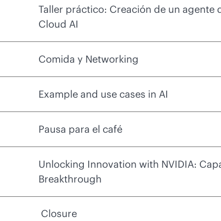
Taller práctico: Creación de un agente
Cloud AI
Comida y Networking
Example and use cases in AI
Pausa para el café
Unlocking Innovation with NVIDIA: Capab
Breakthrough
Closure