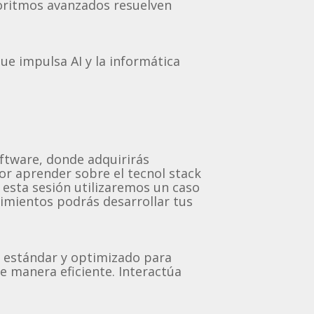
oritmos avanzados resuelven
ue impulsa AI y la informática
oftware, donde adquirirás
or aprender sobre el tecnol stack
 esta sesión utilizaremos un caso
imientos podrás desarrollar tus
AI estándar y optimizado para
e manera eficiente. Interactúa