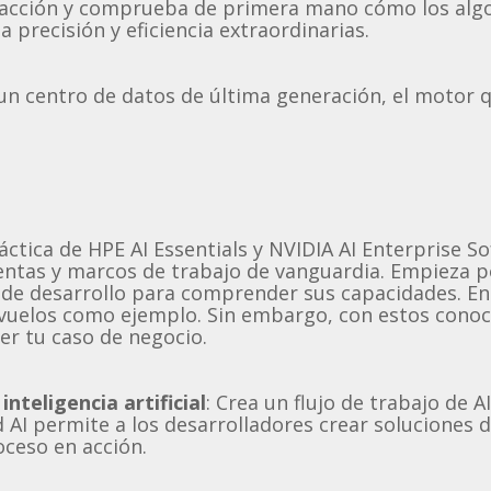
n acción y comprueba de primera mano cómo los alg
precisión y eficiencia extraordinarias.
a un centro de datos de última generación, el motor q
tica de HPE AI Essentials y NVIDIA AI Enterprise S
entas y marcos de trabajo de vanguardia. Empieza p
o de desarrollo para comprender sus capacidades. En
 vuelos como ejemplo. Sin embargo, con estos conoc
er tu caso de negocio.
teligencia artificial
: Crea un flujo de trabajo de 
AI permite a los desarrolladores crear soluciones d
oceso en acción.