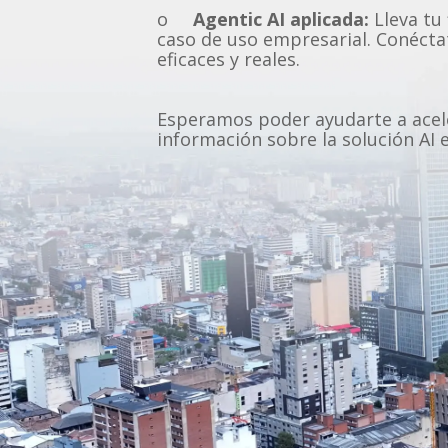
o
Agentic AI aplicada:
Lleva tu 
caso de uso empresarial. Conécta
eficaces y reales.
Esperamos poder ayudarte a aceler
información sobre la solución AI 