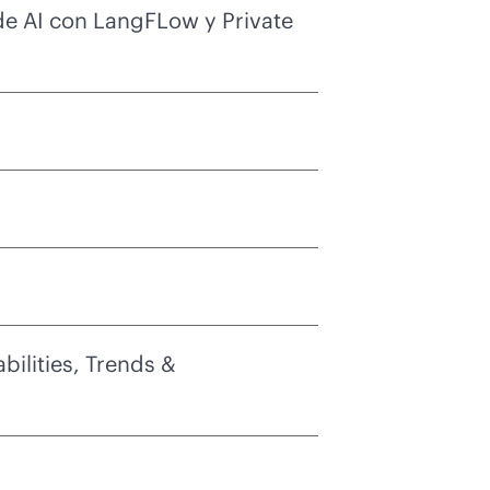
 de AI con LangFLow y Private
ilities, Trends &