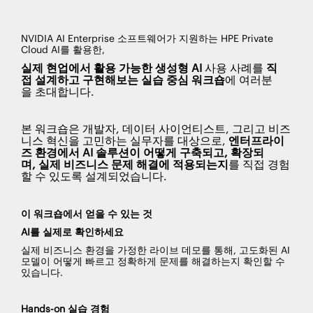
NVIDIA AI Enterprise 소프트웨어가 지원하는 HPE Private
Cloud AI를 활용한,
실제 현업에서 활용 가능한 생성형 AI
사용 사례를
직
접 설계하고 구현해보는 실습 중심 워크숍
에 여러분
을 초대합니다.
본 워크숍은 개발자, 데이터 사이언티스트, 그리고 비즈
니스 혁신을 고민하는 실무자를 대상으로,
엔터프라이
즈
환경에서 AI
솔루션이
어떻게
구축되고,
확장되
며,
실제
비즈니스
문제
해결에
적용되는지
를 직접 경험
할 수 있도록 설계되었습니다.
이 워크숍에서 얻을 수 있는 것
AI를 실제로 확인하세요
실제 비즈니스 환경을 가정한 라이브 데모를 통해, 고도화된 AI
모델이 어떻게 빠르고 정확하게 문제를 해결하는지 확인할 수
있습니다.
Hands-on 실습 경험