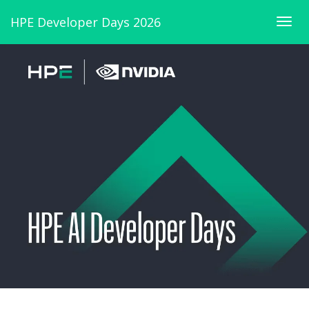
HPE Developer Days 2026
Togg
navig