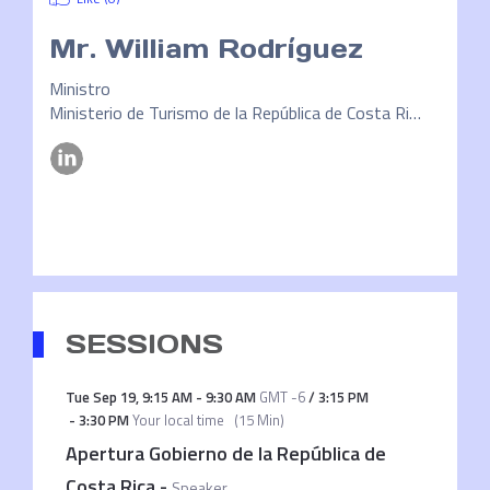
Mr.
William Rodríguez
Ministro
Ministerio de Turismo de la República de Costa Rica
SESSIONS
Tue Sep 19
,
9:15 AM
-
9:30 AM
GMT -6
/
3:15 PM
-
3:30 PM
Your local time
(
15 Min
)
Apertura Gobierno de la República de
Costa Rica
-
Speaker