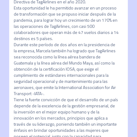
Directiva de TagAirlines en el año 2020. 

Esta oportunidad le ha permitido avanzar en un proceso 
de transformación que se propuso iniciar después de la 
pandemia, para lograr hoy un crecimiento de un 170% en 
las operaciones de TagAirlines, con casi 500 
colaboradores que operan más de 47 vuelos diarios a 14 
destinos es 5 países.  

Durante este período de dos años en la presidencia de 
la empresa, Marcela también ha logrado que TagAirlines 
sea reconocida como la línea aérea bandera de 
Guatemala y la línea aérea del Mundo Maya, así como la 
obtención de la certificación IOSA, que exige el 
cumplimiento de estándares internacionales para la 
seguridad operacional y de mantenimiento para las 
aeronaves, que emite la International Association for Air 
Transport -IATA-.

Tiene la fuerte convicción de que el desarrollo de un país 
depende de la excelencia de la gestión empresarial, de 
la inversión en el mejor equipo humano y de la 
innovación en los mercados, principios que aplica a 
través de su liderazgo, poniendo también un importante 
énfasis en brindar oportunidades a las mujeres que 
poseen el potencial, junto con la capacidad para 