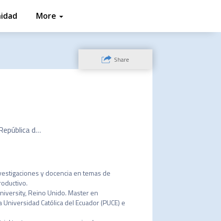
idad
Tweets
More
Share
Ministerio de Producción, Comercio Exterior, Inversiones y Pesca de la República del Ecuador
vestigaciones y docencia en temas de 
ductivo. 

iversity, Reino Unido. Master en 
 Universidad Católica del Ecuador (PUCE) e 