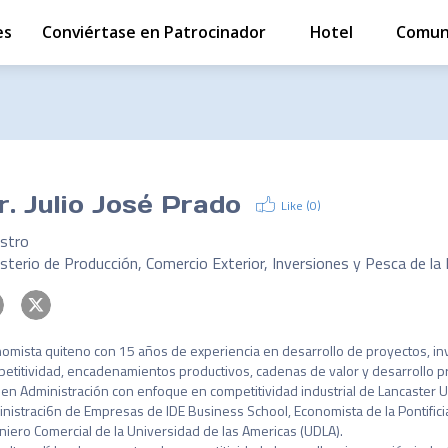
es
Conviértase en Patrocinador
Hotel
Comun
r.
Julio José Prado
Like (
0
)
istro
omista quiteno con 15 años de experiencia en desarrollo de proyectos, in
etitividad, encadenamientos productivos, cadenas de valor y desarrollo pro
en Administración con enfoque en competitividad industrial de Lancaster Un
nistraci6n de Empresas de IDE Business School, Economista de la Pontificia
niero Comercial de la Universidad de las Americas (UDLA).
