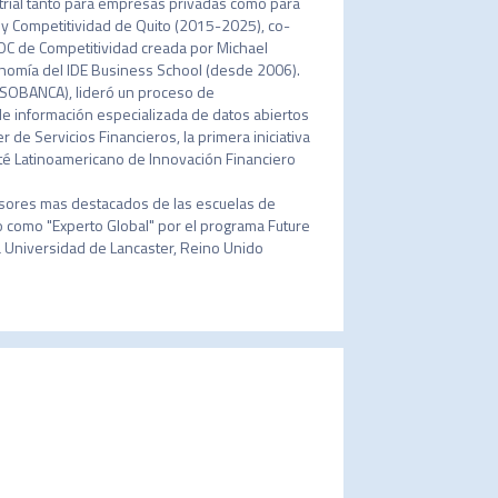
trial tanto para empresas privadas como para 
 y Competitividad de Quito (2015-2025), co-
C de Competitividad creada por Michael 
nomía del IDE Business School (desde 2006). 

ASOBANCA), lideró un proceso de 
de información especializada de datos abiertos 
 de Servicios Financieros, la primera iniciativa 
té Latinoamericano de lnnovación Financiero 
sores mas destacados de las escuelas de 
 como "Experto Global" por el programa Future 
 Universidad de Lancaster, Reino Unido  