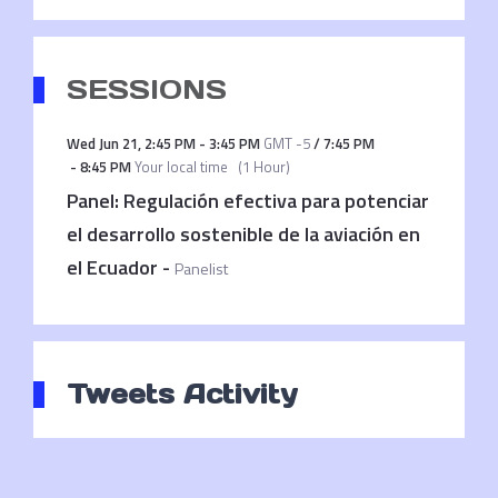
SESSIONS
Wed Jun 21
,
2:45 PM
-
3:45 PM
GMT -5
/
7:45 PM
-
8:45 PM
Your local time
(
1 Hour
)
Panel: Regulación efectiva para potenciar
el desarrollo sostenible de la aviación en
el Ecuador
-
Panelist
Tweets Activity