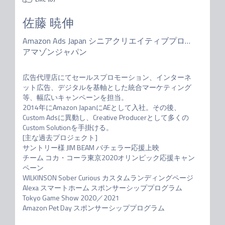
佐藤 暁伸
Amazon Ads Japan シニアクリエイティブプロデューサー
アマゾンジャパン
広告代理店にてセールスプロモーション、インターネ
ット広告、デジタルを基軸とした統合マーケティング
等、幅広いキャンペーンを担当。

2014年にAmazon JapanにAEとして入社。その後、
Custom Adsに異動し、Creative Producerとして多くの
Custom Solutionを手掛ける。

[主な過去プロジェクト]

サントリー様 JIM BEAM バチェラー応援上映

チーム コカ・コーラ東京2020オリンピック応援キャン
ペーン

WILKINSON Sober Curious カスタムランディングページ

Alexa スマートホーム スポンサーシッププログラム

Tokyo Game Show 2020／2021

Amazon Pet Day スポンサーシッププログラム