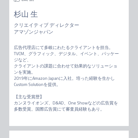
杉山 生
クリエイティブ ディレクター
アマゾンジャパン
広告代理店にて多岐にわたるクライアントを担当。

TVCM、グラフィック、デジタル、イベント、パッケー
ジなど、

クライアントの課題に合わせて効果的なソリューショ
ンを実施。

2019年にAmazon Japanに入社。培った経験を生かし
Custom Solutionを提供。

【主な受賞歴】

カンヌライオンズ、D&AD、One Showなどの広告賞を
多数受賞。国際広告賞にて審査員経験もあり。