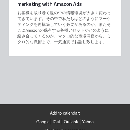
marketing with Amazon Ads
お客様を取り巻く世の中の情報環境が大きく変わっ
てきています。その中で私たちはどのようにマーケ
ティングを再構築していく必要があるのか、またそ
こにAmazonの保有する各種アセットがどのように
絡み合ってくるのか、マクロ的な市場洞察から、ミ
クロ的な戦術まで、一気通貫でお話し致します。
Add to calendar:
Google
iCal
Outlook
Yahoo