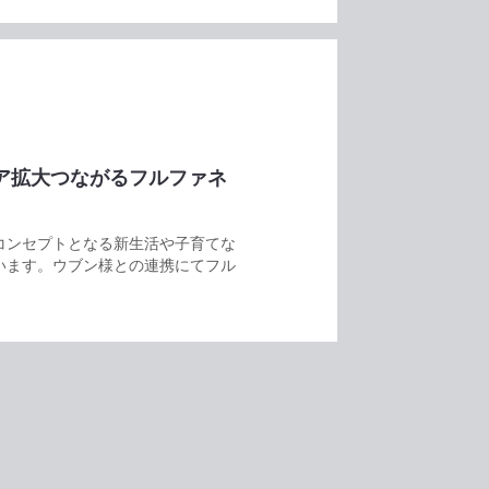
ア拡大つながるフルファネ
コンセプトとなる新生活や子育てな
います。ウブン様との連携にてフル