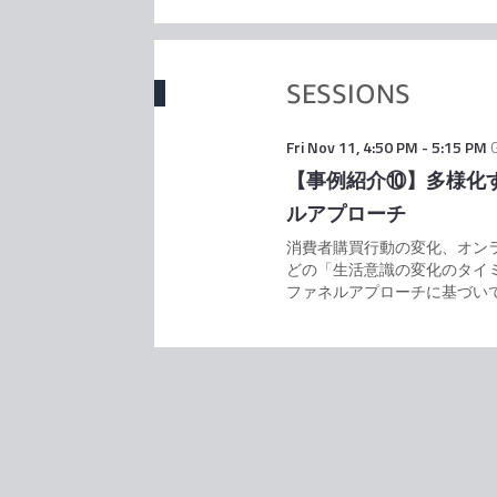
SESSIONS
Fri Nov 11
,
4:50 PM
-
5:15 PM
【事例紹介⑩】多様化
ルアプローチ
消費者購買行動の変化、オン
どの「生活意識の変化のタイ
ファネルアプローチに基づい