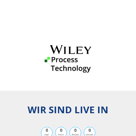
WIR SIND LIVE IN
0
0
0
0
Days
Hours
Minutes
Seconds