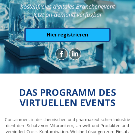
Kostenfreies digitales Branchenevent
Jetzt on-demand verfügbar
Hier registrieren
DAS PROGRAMM DES
VIRTUELLEN EVENTS
Containment in der chemischen und pharmazeutischen Industrie
dient dem Schutz von Mitarbeitern, Umwelt und Produkten und
verhindert Cross-Kontamination. Welche Lösungen zum Einsatz