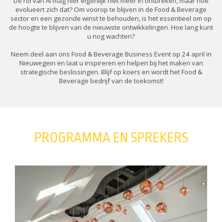
De rol van AI mag hier eigenlijk niet meer in ontbreken, maar hoe
evolueert zich dat? Om voorop te blijven in de Food & Beverage
sector en een gezonde winst te behouden, is het essentieel om op
de hoogte te blijven van de nieuwste ontwikkelingen. Hoe lang kunt
u nog wachten?
Neem deel aan ons Food & Beverage Business Event op 24 april in
Nieuwegein en laat u inspireren en helpen bij het maken van
strategische beslissingen. Blijf op koers en wordt het Food &
Beverage bedrijf van de toekomst!
PROGRAMMA EN SPREKERS