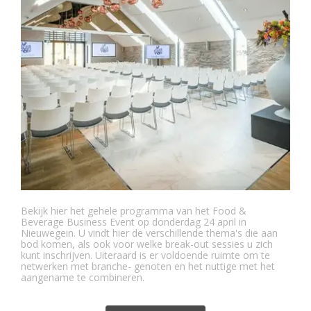
Bekijk hier het gehele programma van het Food &
Beverage Business Event op donderdag 24 april in
Nieuwegein. U vindt hier de verschillende thema's die aan
bod komen, als ook voor welke break-out sessies u zich
kunt inschrijven. Uiteraard is er voldoende ruimte om te
netwerken met branche- genoten en het nuttige met het
aangename te combineren.