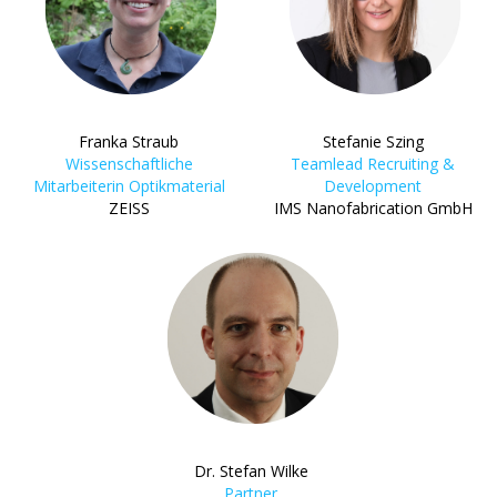
Franka Straub
Stefanie Szing
Wissenschaftliche
Teamlead Recruiting &
Mitarbeiterin Optikmaterial
Development
ZEISS
IMS Nanofabrication GmbH
Dr. Stefan Wilke
Partner