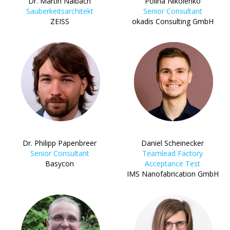
Dr. Martin Nalbach
Polina Nikolenko
Sauberkeitsarchitekt
Senior Consultant
ZEISS
okadis Consulting GmbH
Dr. Philipp Papenbreer
Daniel Scheinecker
Senior Consultant
Teamlead Factory
Basycon
Acceptance Test
IMS Nanofabrication GmbH