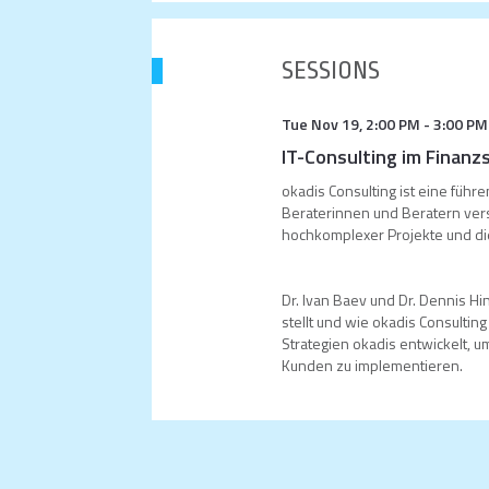
SESSIONS
Tue Nov 19
,
2:00 PM
-
3:00 PM
IT-Consulting im Finanz
okadis Consulting ist eine führ
Beraterinnen und Beratern ver
hochkomplexer Projekte und die
Dr. Ivan Baev und Dr. Dennis H
stellt und wie okadis Consulti
Strategien okadis entwickelt, 
Kunden zu implementieren.