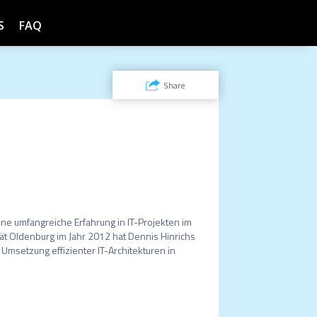
S
FAQ
Share
ine umfangreiche Erfahrung in IT-Projekten im 
t Oldenburg im Jahr 2012 hat Dennis Hinrichs 
msetzung effizienter IT-Architekturen in 