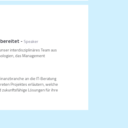
rbereitet
-
Speaker
unser interdisziplinäres Team aus
hnologien, das Management
Finanzbranche an die IT-Beratung
reten Projektes erläutern, welche
 zukunftsfähige Lösungen für ihre