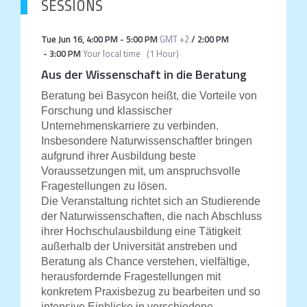
SESSIONS
Tue Jun 16
,
4:00 PM
-
5:00 PM
GMT +2
/
2:00 PM
-
3:00 PM
Your local time
(
1 Hour
)
Aus der Wissenschaft in die Beratung
Beratung bei Basycon heißt, die Vorteile von
Forschung und klassischer
Unternehmenskarriere zu verbinden.
Insbesondere Naturwissenschaftler bringen
aufgrund ihrer Ausbildung beste
Voraussetzungen mit, um anspruchsvolle
Fragestellungen zu lösen.
Die Veranstaltung richtet sich an Studierende
der Naturwissenschaften, die nach Abschluss
ihrer Hochschulausbildung eine Tätigkeit
außerhalb der Universität anstreben und
Beratung als Chance verstehen, vielfältige,
herausfordernde Fragestellungen mit
konkretem Praxisbezug zu bearbeiten und so
intensive Einblicke in verschiedene