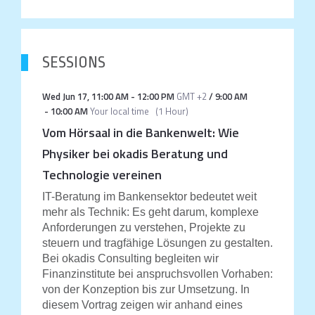
SESSIONS
Wed Jun 17
,
11:00 AM
-
12:00 PM
GMT +2
/
9:00 AM
-
10:00 AM
Your local time
(
1 Hour
)
Vom Hörsaal in die Bankenwelt: Wie
Physiker bei okadis Beratung und
Technologie vereinen
IT-Beratung im Bankensektor bedeutet weit
mehr als Technik: Es geht darum, komplexe
Anforderungen zu verstehen, Projekte zu
steuern und tragfähige Lösungen zu gestalten.
Bei okadis Consulting begleiten wir
Finanzinstitute bei anspruchsvollen Vorhaben:
von der Konzeption bis zur Umsetzung. In
diesem Vortrag zeigen wir anhand eines