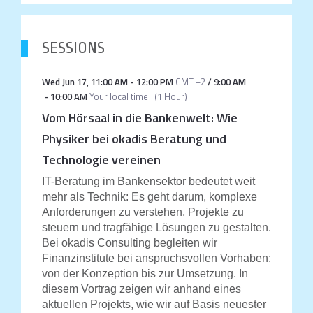
SESSIONS
Wed Jun 17
,
11:00 AM
-
12:00 PM
GMT +2
/
9:00 AM
-
10:00 AM
Your local time
(
1 Hour
)
Vom Hörsaal in die Bankenwelt: Wie
Physiker bei okadis Beratung und
Technologie vereinen
IT-Beratung im Bankensektor bedeutet weit
mehr als Technik: Es geht darum, komplexe
Anforderungen zu verstehen, Projekte zu
steuern und tragfähige Lösungen zu gestalten.
Bei okadis Consulting begleiten wir
Finanzinstitute bei anspruchsvollen Vorhaben:
von der Konzeption bis zur Umsetzung. In
diesem Vortrag zeigen wir anhand eines
aktuellen Projekts, wie wir auf Basis neuester