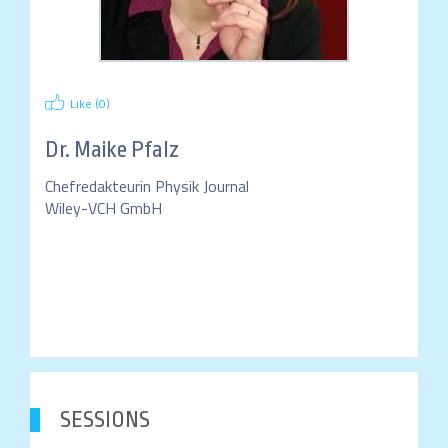
Like (
0
)
Dr.
Maike Pfalz
Chefredakteurin Physik Journal
Wiley-VCH GmbH
SESSIONS