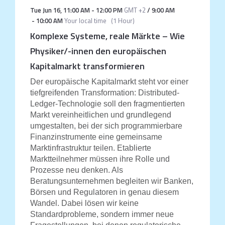
Tue Jun 16
,
11:00 AM
-
12:00 PM
GMT +2
/
9:00 AM
-
10:00 AM
Your local time
(
1 Hour
)
Komplexe Systeme, reale Märkte – Wie
Physiker/-innen den europäischen
Kapitalmarkt transformieren
Der europäische Kapitalmarkt steht vor einer
tiefgreifenden Transformation: Distributed-
Ledger-Technologie soll den fragmentierten
Markt vereinheitlichen und grundlegend
umgestalten, bei der sich programmierbare
Finanzinstrumente eine gemeinsame
Marktinfrastruktur teilen. Etablierte
Marktteilnehmer müssen ihre Rolle und
Prozesse neu denken. Als
Beratungsunternehmen begleiten wir Banken,
Börsen und Regulatoren in genau diesem
Wandel. Dabei lösen wir keine
Standardprobleme, sondern immer neue