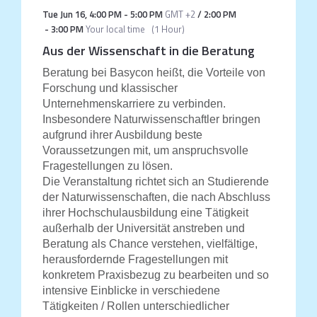
Tue Jun 16
,
4:00 PM
-
5:00 PM
GMT +2
/
2:00 PM
-
3:00 PM
Your local time
(
1 Hour
)
Aus der Wissenschaft in die Beratung
Beratung bei Basycon heißt, die Vorteile von
Forschung und klassischer
Unternehmenskarriere zu verbinden.
Insbesondere Naturwissenschaftler bringen
aufgrund ihrer Ausbildung beste
Voraussetzungen mit, um anspruchsvolle
Fragestellungen zu lösen.
Die Veranstaltung richtet sich an Studierende
der Naturwissenschaften, die nach Abschluss
ihrer Hochschulausbildung eine Tätigkeit
außerhalb der Universität anstreben und
Beratung als Chance verstehen, vielfältige,
herausfordernde Fragestellungen mit
konkretem Praxisbezug zu bearbeiten und so
intensive Einblicke in verschiedene
Tätigkeiten / Rollen unterschiedlicher