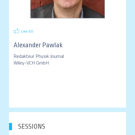
Like (
0
)
Alexander Pawlak
Redakteur Physik Journal
Wiley-VCH GmbH
SESSIONS