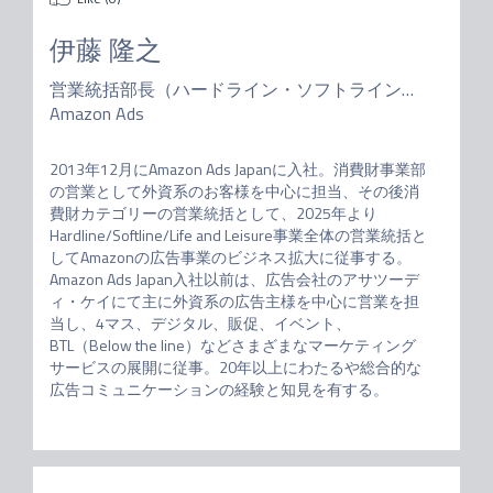
伊藤 隆之
営業統括部長（ハードライン・ソフトライン・ライフ＆レジャー事業部）
Amazon Ads
2013年12月にAmazon Ads Japanに入社。消費財事業部
の営業として外資系のお客様を中心に担当、その後消
費財カテゴリーの営業統括として、2025年より
Hardline/Softline/Life and Leisure事業全体の営業統括と
してAmazonの広告事業のビジネス拡大に従事する。

Amazon Ads Japan入社以前は、広告会社のアサツーデ
ィ・ケイにて主に外資系の広告主様を中心に営業を担
当し、4マス、デジタル、販促、イベント、
BTL（Below the line）などさまざまなマーケティング
サービスの展開に従事。20年以上にわたるや総合的な
広告コミュニケーションの経験と知見を有する。