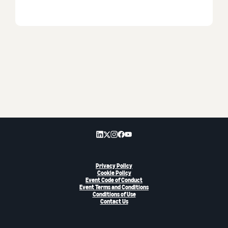
Privacy Policy
Cookie Policy
Event Code of Conduct
Event Terms and Conditions
Conditions of Use
Contact Us