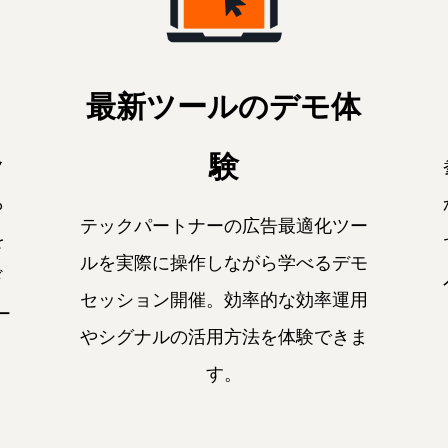
最新ツールのデモ体
験
ク
ら
テックパートナーの広告最適化ツー
を
ルを実際に操作しながら学べるデモ
ド
セッション開催。効率的な効率運用
ー
やシグナルの活用方法を体験できま
す。