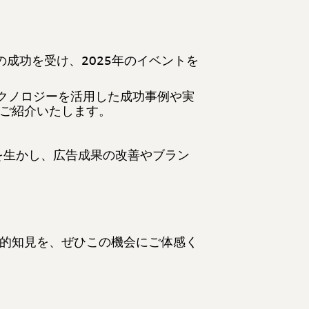
成功を受け、2025年のイベントを
テクノロジーを活用した成功事例や実
ご紹介いたします。
を生かし、広告成果の改善やブラン
的知見を、
ぜひこの機会に
ご体感く
。