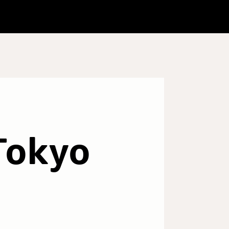
Tokyo