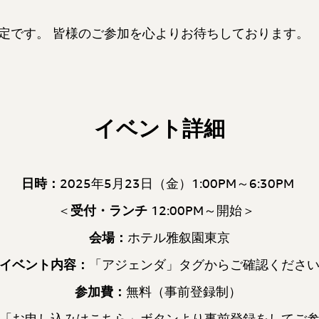
定です。 皆様のご参加を心よりお待ちしております。
イベント詳細
日時：
2025年5月23日（金）1:00PM～6:30PM
＜
受付・
ランチ
12:00PM～開始＞
会場：
ホテル雅叙園東京
イベント内容：
「
アジェンダ
」タグからご確認くださ
参加費：
無料（事前登録制）
「お申し込みはこちら」ボタンより事前登録をしてご