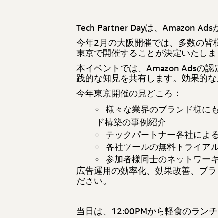
Tech Partner Dayは、Ama
今年2月の大阪開催では、多数の皆
東京で開催することが決定いたしま
本イベントでは、Amazon Ad
践的な知見を共有します。効果的な
今年東京開催の見どころ：
様々な業界のブランド様に
ド構築の事例紹介
テックパートナー各社によ
各社ツールの無料トライア
参加者様同士のネットワー
広告運用の効率化、効果改善、ブラ
ださい。
当日は、12:00PMから軽食のラン