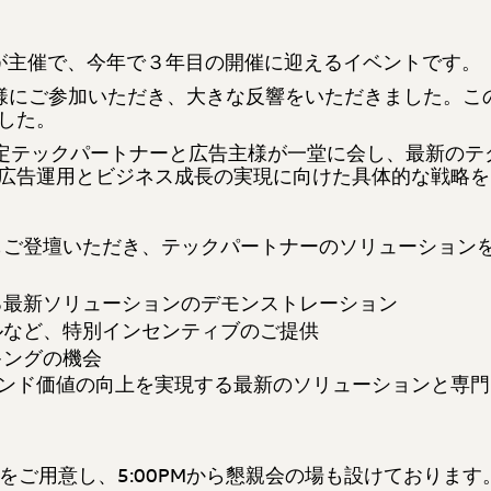
zon Adsが主催で、今年で３年目の開催に迎えるイベントです。
様にご参加いただき、大きな反響をいただきました。この
した。
sの認定テックパートナーと広告主様が一堂に会し、最新の
広告運用とビジネス成長の実現に向けた具体的な戦略を
もご登壇いただき、
テックパートナーのソリューション
る最新ソリューションのデモンストレーション
ルなど、特別インセンティブのご提供
キングの機会
ンド価値の向上を実現する最新のソリューションと専門
チをご用意し、5:00PMから懇親会の場も設けております