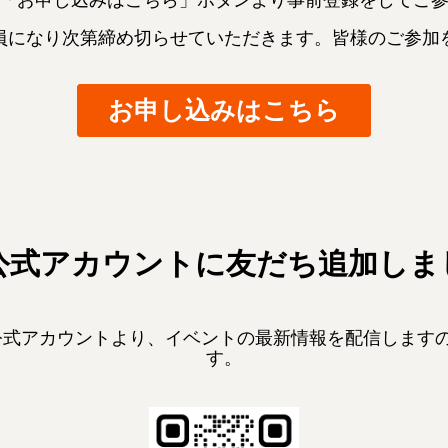
員になり次第締め切らせていただきます。
皆様のご参加
お申し込みはこちら
E公式アカウントに友だち追加し
E公式アカウントより、イベントの最新情報を配信します
す。