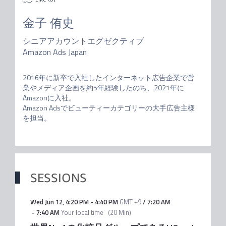
金子 侑史
シニアアカウントエグゼクティブ
Amazon Ads Japan
2016年に新卒で入社したインターネット広告企業で営
業やメディア企画を約5年経験したのち、2021年に
Amazonに入社。

Amazon Adsでビューティーカテゴリーの大手広告主様
SESSIONS
Wed Jun 12
,
4:20 PM
-
4:40 PM
GMT +9
/
7:20 AM
-
7:40 AM
Your local time
(
20 Min
)