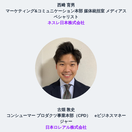
西﨑 育男
マーケティング&コミュニケーション本部 媒体統括室 メディアス
ペシャリスト
ネスレ日本株式会社
古畑 敦史
コンシューマー プロダクツ事業本部（CPD） eビジネスマネー
ジャー
日本ロレアル株式会社