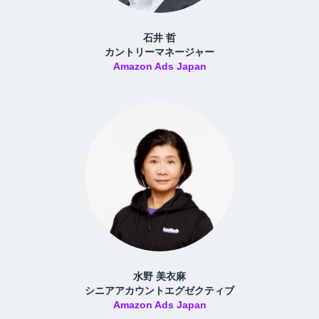
石井 哲
カントリーマネージャー
Amazon Ads Japan
水野 美衣麻
シニアアカウントエグゼクティブ
Amazon Ads Japan