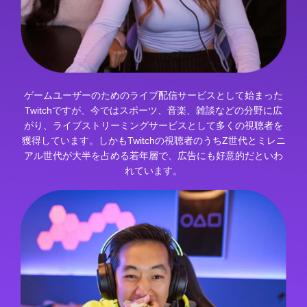
ゲームユーザーのためのライブ配信サービスとして始まった
Twitchですが、今ではスポーツ、音楽、雑談などの分野に広
がり、ライブストリーミングサービスとして多くの視聴者を
獲得しています。しかもTwitchの視聴者のうちZ世代とミレニ
アル世代が大半を占める若年層で、広告にも好意的だといわ
れています。