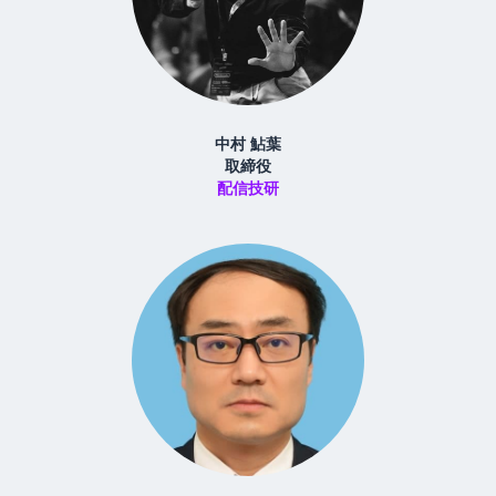
中村 鮎葉
取締役
配信技研