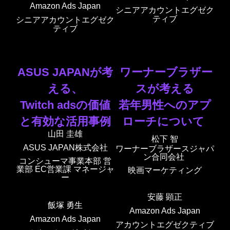
Amazon Ads Japan
シニアアカウントエグゼク
ティブ
シニアアカウントエグゼク
ティブ
ASUS JAPANが考
ワーナーブラザー
える、
スが考える
Twitch adsの価値
若年男性へのアプ
と有効な活用事例
ローチについて
山田 圭雄
松下 智
ASUS JAPAN株式会社
ワーナーブラザースジャパ
ン合同会社
コンシューマ事業本部 営
業部 EC営業課 マネージャ
映画マーケティング
ー
安藤 顕正
飯塚 勇生
Amazon Ads Japan
Amazon Ads Japan
アカウントエグゼクティブ