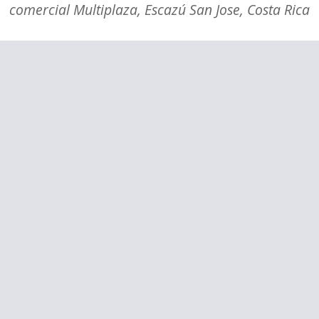
comercial Multiplaza, Escazú San Jose, Costa Rica