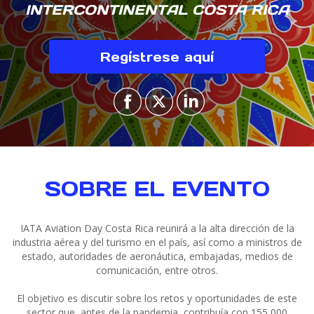
INTERCONTINENTAL COSTA RICA
Regístrese aquí
SOBRE EL EVENTO
IATA Aviation Day Costa Rica reunirá a la alta dirección de la
industria aérea y del turismo en el país, así como a ministros de
estado, autoridades de aeronáutica, embajadas, medios de
comunicación, entre otros.
El objetivo es discutir sobre los retos y oportunidades de este
sector que, antes de la pandemia, contribuía con 155,000